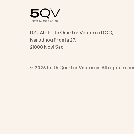
DZUAIF Fifth Quarter Ventures DOO,
Narodnog Fronta 27,
21000 Novi Sad
©
2026
Fifth Quarter Ventures. All rights rese