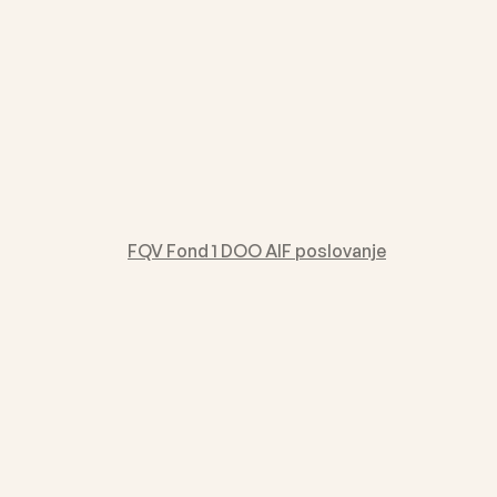
FQV Fond 1 DOO AIF poslovanje